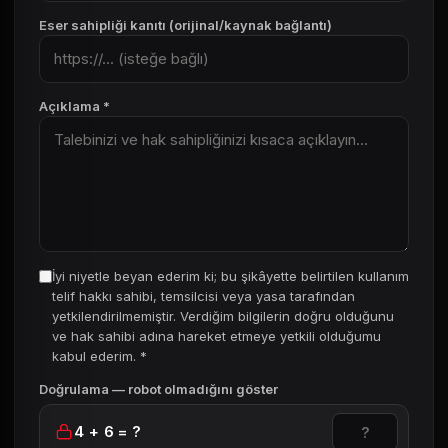
Eser sahipliği kanıtı (orijinal/kaynak bağlantı)
Açıklama *
İyi niyetle beyan ederim ki; bu şikâyette belirtilen kullanım
telif hakkı sahibi, temsilcisi veya yasa tarafından
yetkilendirilmemiştir. Verdiğim bilgilerin doğru olduğunu
ve hak sahibi adına hareket etmeye yetkili olduğumu
kabul ederim. *
Doğrulama — robot olmadığını göster
4 + 6 = ?