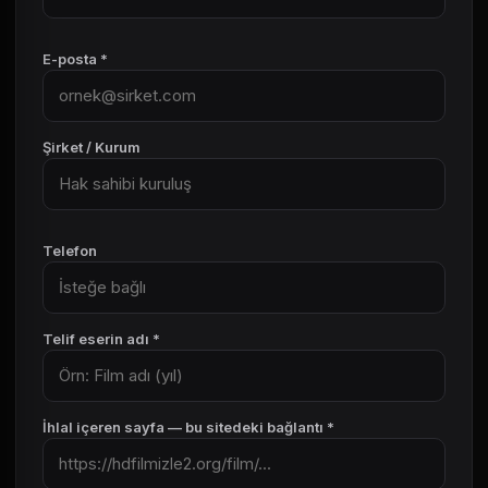
E-posta *
Şirket / Kurum
Telefon
Telif eserin adı *
İhlal içeren sayfa — bu sitedeki bağlantı *