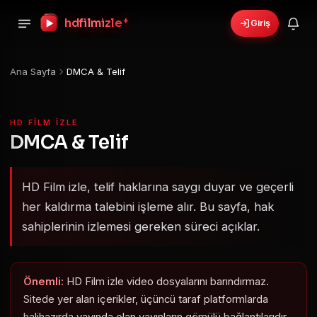
hdfilmizle
+
Giriş
Ana Sayfa
DMCA & Telif
HD FILM IZLE
DMCA & Telif
HD Film izle, telif haklarına saygı duyar ve geçerli
her kaldırma talebini işleme alır. Bu sayfa, hak
sahiplerinin izlemesi gereken süreci açıklar.
Önemli:
HD Film izle video dosyalarını barındırmaz.
Sitede yer alan içerikler, üçüncü taraf platformlarda