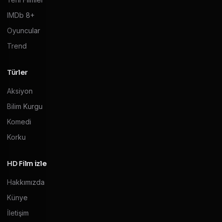
IMDb 8+
Oyuncular
Trend
Türler
Aksiyon
Bilim Kurgu
Komedi
Korku
HD Film izle
Hakkımızda
Künye
İletişim