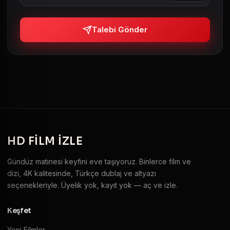
Talebi Gönder
HD
FILM IZLE
Gündüz matinesi keyfini eve taşıyoruz. Binlerce film ve
dizi, 4K kalitesinde, Türkçe dublaj ve altyazı
seçenekleriyle. Üyelik yok, kayıt yok — aç ve izle.
Keşfet
Yeni Filmler