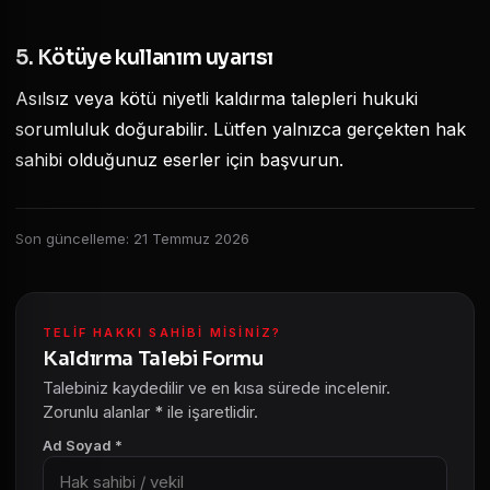
5. Kötüye kullanım uyarısı
Asılsız veya kötü niyetli kaldırma talepleri hukuki
sorumluluk doğurabilir. Lütfen yalnızca gerçekten hak
sahibi olduğunuz eserler için başvurun.
Son güncelleme: 21 Temmuz 2026
TELIF HAKKI SAHIBI MISINIZ?
Kaldırma Talebi Formu
Talebiniz kaydedilir ve en kısa sürede incelenir.
Zorunlu alanlar
*
ile işaretlidir.
Ad Soyad *