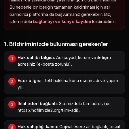
halihazırda yayında olan yayınların gömülü bağlantılarıdır.
Bu nedenle bir içeriğin tamamen kaldırılması için asıl
barındırıcı platforma da başvurmanız gerekebilir. Biz,
sitemizdeki
bağlantıyı ve künye kaydını
kaldırabiliriz.
1. Bildiriminizde bulunması gerekenler
Hak sahibi bilgisi:
Ad-soyad, kurum ve iletişim
adresiniz (e-posta zorunlu).
Eser bilgisi:
Telif hakkına konu eserin adı ve yapım
yılı.
İhlal eden bağlantı:
Sitemizdeki tam adres (ör.
https://hdfilmizle2.org/film-adi).
Hak sahipliği kanıtı:
Orijinal esere ait bağlantı, tescil