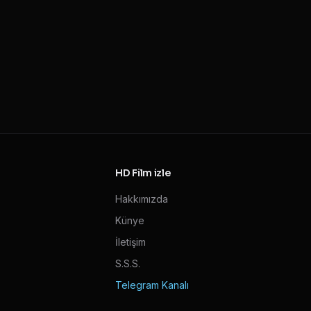
HD Film izle
Hakkımızda
Künye
İletişim
S.S.S.
Telegram Kanalı