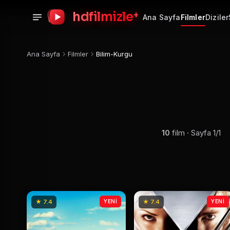
+
hdfilmizle
Ana Sayfa
Filmler
Diziler
Ana Sayfa
Filmler
Bilim-Kurgu
10
film · Sayfa 1/1
★ 7.4
YENİ
★ 7.4
YENİ