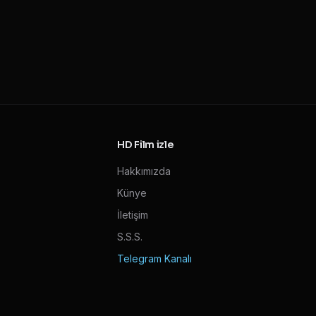
HD Film izle
Hakkımızda
Künye
İletişim
S.S.S.
Telegram Kanalı