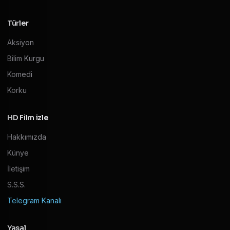
Türler
Aksiyon
Bilim Kurgu
Komedi
Korku
HD Film izle
Hakkımızda
Künye
İletişim
S.S.S.
Telegram Kanalı
Yasal