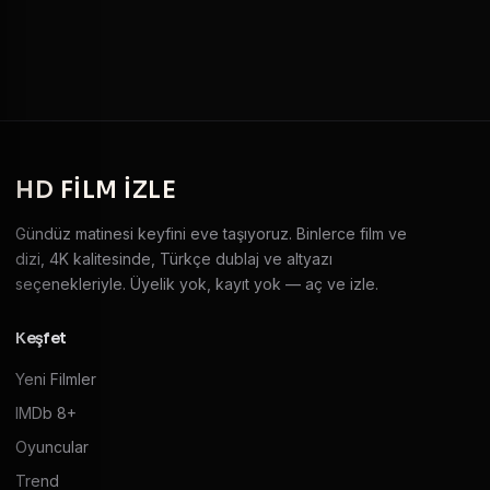
HD
FILM IZLE
Gündüz matinesi keyfini eve taşıyoruz. Binlerce film ve
dizi, 4K kalitesinde, Türkçe dublaj ve altyazı
seçenekleriyle. Üyelik yok, kayıt yok — aç ve izle.
Keşfet
Yeni Filmler
IMDb 8+
Oyuncular
Trend