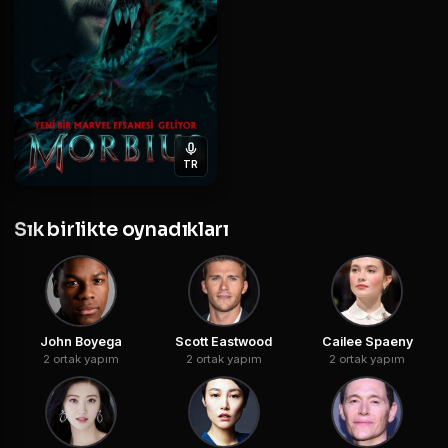
TR
Sık birlikte oynadıkları
John Boyega
Scott Eastwood
Cailee Spaeny
2 ortak yapım
2 ortak yapım
2 ortak yapım