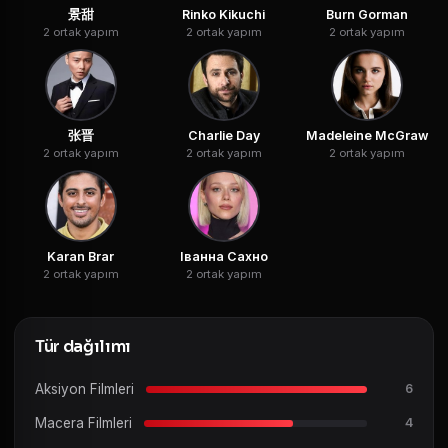
景甜
Rinko Kikuchi
Burn Gorman
2 ortak yapım
2 ortak yapım
2 ortak yapım
张晋
Charlie Day
Madeleine McGraw
2 ortak yapım
2 ortak yapım
2 ortak yapım
Karan Brar
Іванна Сахно
2 ortak yapım
2 ortak yapım
Tür dağılımı
Aksiyon Filmleri
6
Macera Filmleri
4