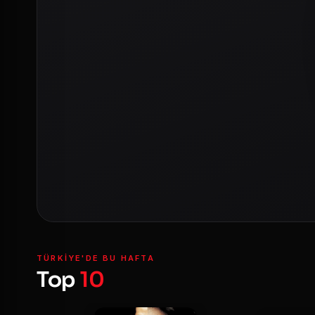
TÜRKIYE'DE BU HAFTA
Top
10