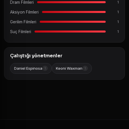
Dram Filmleri
1
Aksiyon Filmleri
1
Gerilim Filmleri
1
Suç Filmleri
1
Çalıştığı yönetmenler
Daniel Espinosa
Keoni Waxman
1
1