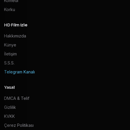
Komedi
Korku
HD Film izle
Hakkımızda
Künye
İletişim
S.S.S.
Telegram Kanalı
Yasal
DMCA & Telif
Gizlilik
KVKK
Çerez Politikası