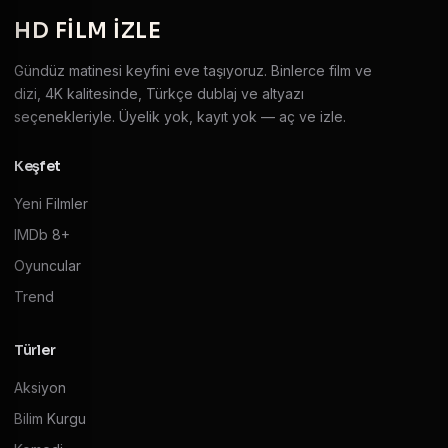
HD
FILM IZLE
Gündüz matinesi keyfini eve taşıyoruz. Binlerce film ve
dizi, 4K kalitesinde, Türkçe dublaj ve altyazı
seçenekleriyle. Üyelik yok, kayıt yok — aç ve izle.
Keşfet
Yeni Filmler
IMDb 8+
Oyuncular
Trend
Türler
Aksiyon
Bilim Kurgu