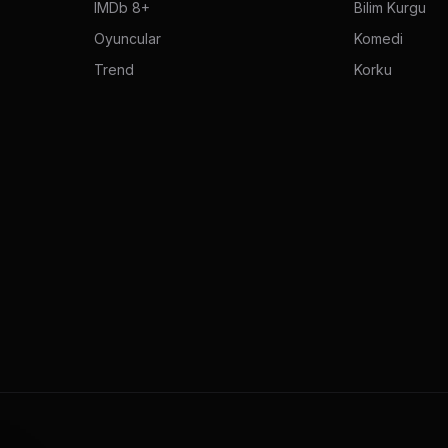
IMDb 8+
Bilim Kurgu
Oyuncular
Komedi
Trend
Korku