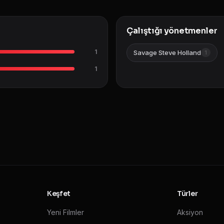
Çalıştığı yönetmenler
1
Savage Steve Holland
1
1
Keşfet
Türler
Yeni Filmler
Aksiyon