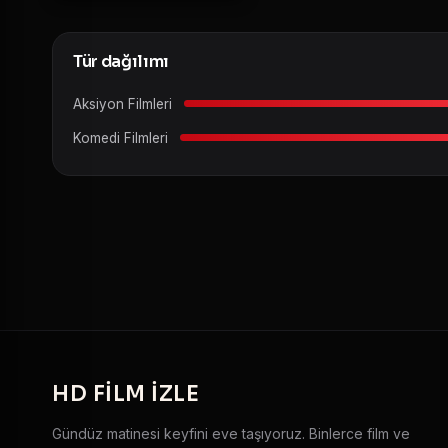
Tür dağılımı
Aksiyon Filmleri
Komedi Filmleri
HD
FILM IZLE
Gündüz matinesi keyfini eve taşıyoruz. Binlerce film ve