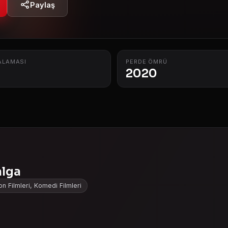
Paylaş
ALAMASI
PERDE ÖMRÜ
2020
alga
n Filmleri, Komedi Filmleri