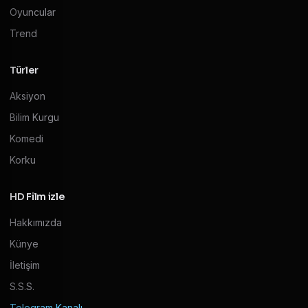
Oyuncular
Trend
Türler
Aksiyon
Bilim Kurgu
Komedi
Korku
HD Film izle
Hakkımızda
Künye
İletişim
S.S.S.
Telegram Kanalı