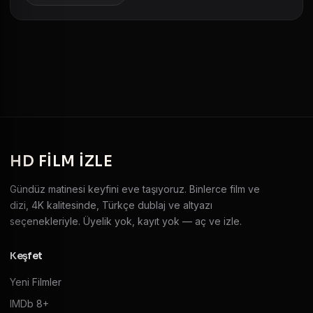
HD
FILM IZLE
Gündüz matinesi keyfini eve taşıyoruz. Binlerce film ve
dizi, 4K kalitesinde, Türkçe dublaj ve altyazı
seçenekleriyle. Üyelik yok, kayıt yok — aç ve izle.
Keşfet
Yeni Filmler
IMDb 8+