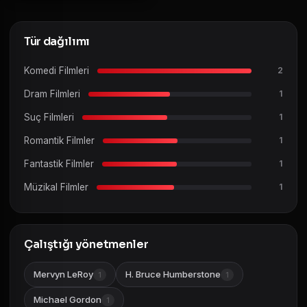
Tür dağılımı
Komedi Filmleri
2
Dram Filmleri
1
Suç Filmleri
1
Romantik Filmler
1
Fantastik Filmler
1
Müzikal Filmler
1
Çalıştığı yönetmenler
Mervyn LeRoy
H. Bruce Humberstone
1
1
Michael Gordon
1