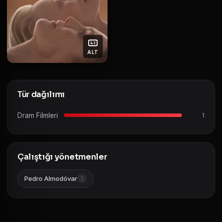
ALT
Tür dağılımı
Dram Filmleri
1
Çalıştığı yönetmenler
Pedro Almodóvar
1