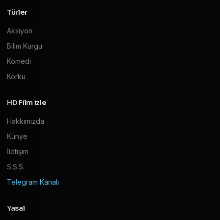
Türler
Aksiyon
Bilim Kurgu
Komedi
Korku
HD Film izle
Hakkımızda
Künye
İletişim
S.S.S.
Telegram Kanalı
Yasal