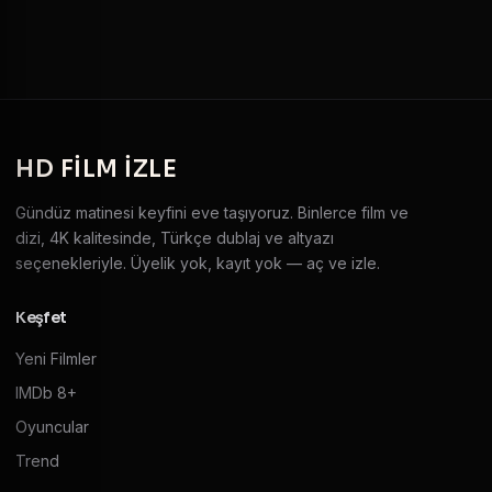
HD
FILM IZLE
Gündüz matinesi keyfini eve taşıyoruz. Binlerce film ve
dizi, 4K kalitesinde, Türkçe dublaj ve altyazı
seçenekleriyle. Üyelik yok, kayıt yok — aç ve izle.
Keşfet
Yeni Filmler
IMDb 8+
Oyuncular
Trend