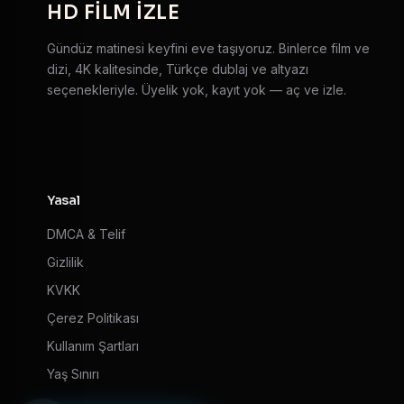
HD
FILM IZLE
Gündüz matinesi keyfini eve taşıyoruz. Binlerce film ve
dizi, 4K kalitesinde, Türkçe dublaj ve altyazı
seçenekleriyle. Üyelik yok, kayıt yok — aç ve izle.
Yasal
DMCA & Telif
Gizlilik
KVKK
Çerez Politikası
Kullanım Şartları
Yaş Sınırı