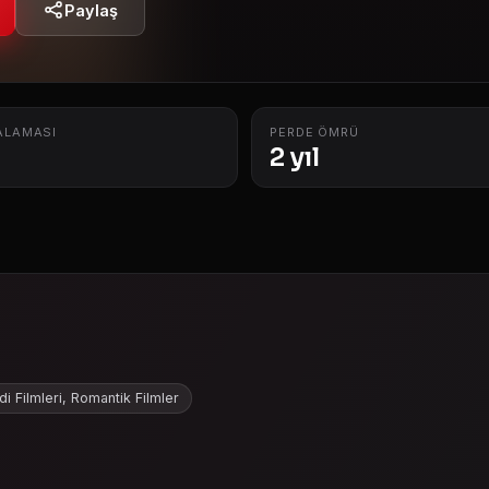
Paylaş
ALAMASI
PERDE ÖMRÜ
2 yıl
i Filmleri, Romantik Filmler