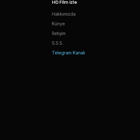
HD Film izle
Hakkımızda
Künye
İletişim
S.S.S.
Telegram Kanalı