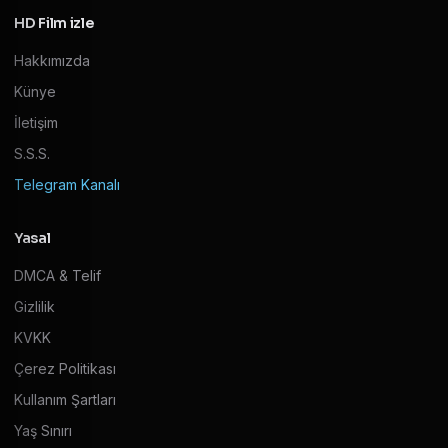
HD Film izle
Hakkımızda
Künye
İletişim
S.S.S.
Telegram Kanalı
Yasal
DMCA & Telif
Gizlilik
KVKK
Çerez Politikası
Kullanım Şartları
Yaş Sınırı