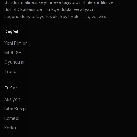
Gündüz matinesi keyfini eve taşıyoruz. Binlerce film ve
dizi, 4K kalitesinde, Türkçe dublaj ve altyazı
seçenekleriyle. Üyelik yok, kayıt yok — aç ve izle.
Keşfet
Yeni Filmler
IMDb 8+
Oyuncular
Trend
Türler
Aksiyon
Bilim Kurgu
Komedi
Korku