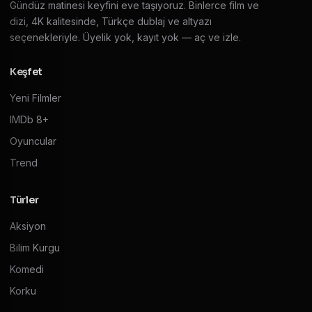
Gündüz matinesi keyfini eve taşıyoruz. Binlerce film ve
dizi, 4K kalitesinde, Türkçe dublaj ve altyazı
seçenekleriyle. Üyelik yok, kayıt yok — aç ve izle.
Keşfet
Yeni Filmler
IMDb 8+
Oyuncular
Trend
Türler
Aksiyon
Bilim Kurgu
Komedi
Korku