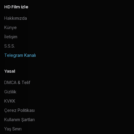
HD Film izle
Hakkımızda
Künye
İletişim
S.S.S.
Telegram Kanalı
Yasal
DMCA & Telif
Gizlilik
KVKK
Çerez Politikası
Kullanım Şartları
Yaş Sınırı