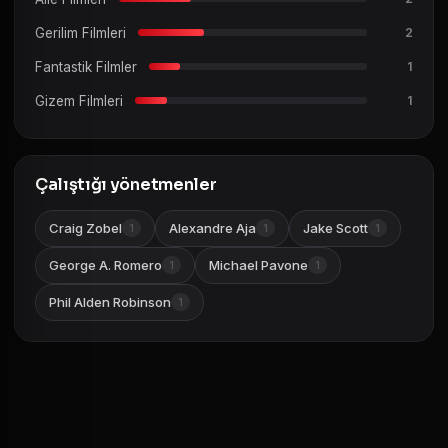
Gerilim Filmleri
2
Fantastik Filmler
1
Gizem Filmleri
1
Çalıştığı yönetmenler
Craig Zobel
Alexandre Aja
Jake Scott
1
1
1
George A. Romero
Michael Pavone
1
1
Phil Alden Robinson
1