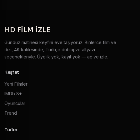
HD
FILM IZLE
Gündüz matinesi keyfini eve taşıyoruz. Binlerce film ve
dizi, 4K kalitesinde, Türkçe dublaj ve altyazı
seçenekleriyle. Üyelik yok, kayıt yok — aç ve izle.
Keşfet
Yeni Filmler
IMDb 8+
Oyuncular
Trend
Türler