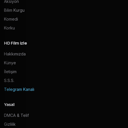
Aksiyon
Bilim Kurgu
Komedi
Korku
HD Film izle
Hakkımızda
Künye
İletişim
S.S.S.
Telegram Kanalı
Yasal
DMCA & Telif
Gizlilik