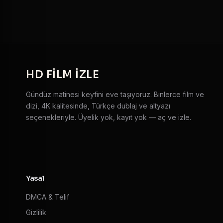
HD
FILM IZLE
Gündüz matinesi keyfini eve taşıyoruz. Binlerce film ve
dizi, 4K kalitesinde, Türkçe dublaj ve altyazı
seçenekleriyle. Üyelik yok, kayıt yok — aç ve izle.
Yasal
DMCA & Telif
Gizlilik