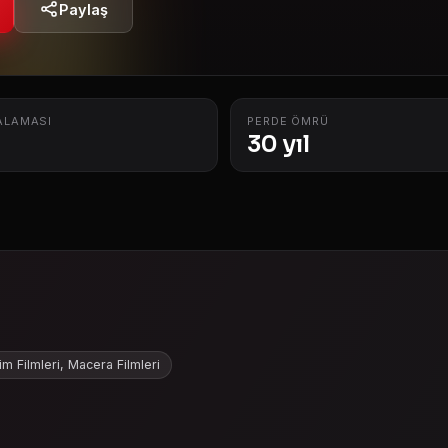
Paylaş
ALAMASI
PERDE ÖMRÜ
30 yıl
im Filmleri, Macera Filmleri