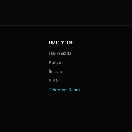
HD Film izle
Hakkımızda
Künye
İletişim
S.S.S.
Telegram Kanalı