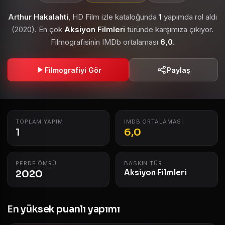
Arthur Hakalahti
, HD Film izle kataloğunda
1
yapımda rol aldı
(2020). En çok
Aksiyon Filmleri
türünde karşımıza çıkıyor.
Filmografisinin IMDb ortalaması
6,0
.
Filmografiyi Gör
Paylaş
TOPLAM YAPIM
IMDB ORTALAMASI
1
6,0
PERDE ÖMRÜ
BASKIN TÜR
2020
Aksiyon Filmleri
En yüksek puanlı yapımı