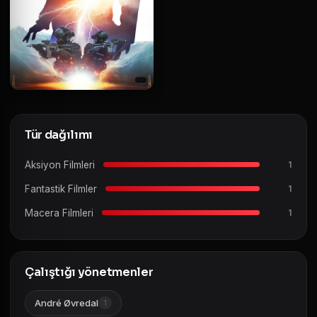
Tür dağılımı
Aksiyon Filmleri
1
Fantastik Filmler
1
Macera Filmleri
1
Çalıştığı yönetmenler
André Øvredal
1