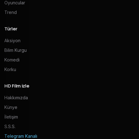
Oyuncular
Trend
Türler
Aksiyon
Bilim Kurgu
Komedi
Korku
HD Film izle
Hakkımızda
Künye
İletişim
S.S.S.
Telegram Kanalı