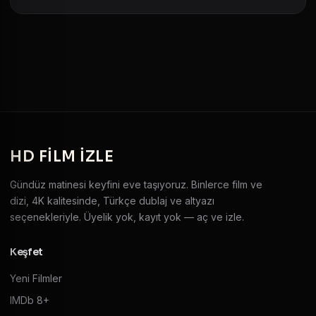
HD
FILM IZLE
Gündüz matinesi keyfini eve taşıyoruz. Binlerce film ve
dizi, 4K kalitesinde, Türkçe dublaj ve altyazı
seçenekleriyle. Üyelik yok, kayıt yok — aç ve izle.
Keşfet
Yeni Filmler
IMDb 8+