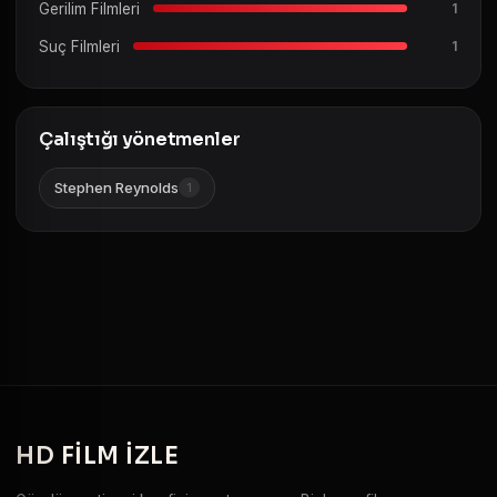
Gerilim Filmleri
1
Suç Filmleri
1
Çalıştığı yönetmenler
Stephen Reynolds
1
HD
FILM IZLE