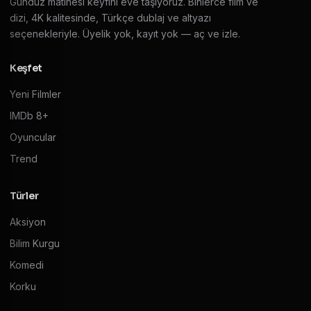
Gündüz matinesi keyfini eve taşıyoruz. Binlerce film ve
dizi, 4K kalitesinde, Türkçe dublaj ve altyazı
seçenekleriyle. Üyelik yok, kayıt yok — aç ve izle.
Keşfet
Yeni Filmler
IMDb 8+
Oyuncular
Trend
Türler
Aksiyon
Bilim Kurgu
Komedi
Korku