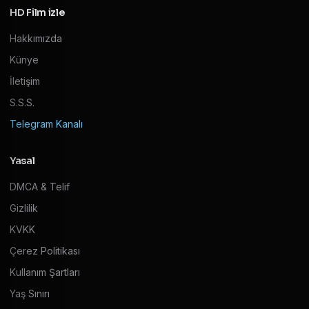
HD Film izle
Hakkımızda
Künye
İletişim
S.S.S.
Telegram Kanalı
Yasal
DMCA & Telif
Gizlilik
KVKK
Çerez Politikası
Kullanım Şartları
Yaş Sınırı