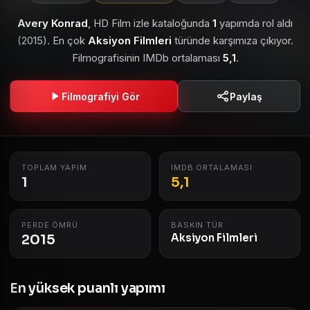
Avery Konrad
, HD Film izle kataloğunda
1
yapımda rol aldı
(2015). En çok
Aksiyon Filmleri
türünde karşımıza çıkıyor.
Filmografisinin IMDb ortalaması
5,1
.
Filmografiyi Gör
Paylaş
TOPLAM YAPIM
IMDB ORTALAMASI
1
5,1
PERDE ÖMRÜ
BASKIN TÜR
2015
Aksiyon Filmleri
En yüksek puanlı yapımı