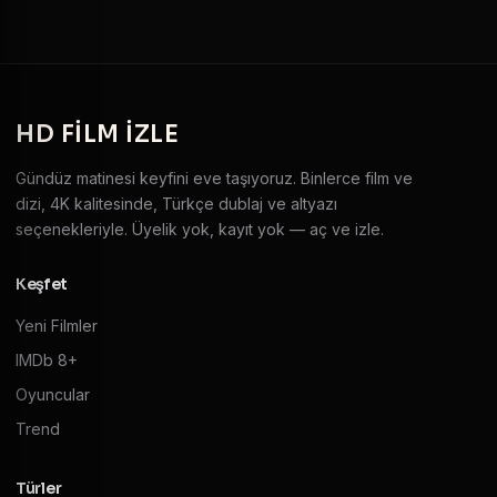
HD
FILM IZLE
Gündüz matinesi keyfini eve taşıyoruz. Binlerce film ve
dizi, 4K kalitesinde, Türkçe dublaj ve altyazı
seçenekleriyle. Üyelik yok, kayıt yok — aç ve izle.
Keşfet
Yeni Filmler
IMDb 8+
Oyuncular
Trend
Türler