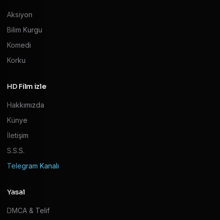
Aksiyon
Bilim Kurgu
Komedi
Korku
HD Film izle
Hakkımızda
Künye
İletişim
S.S.S.
Telegram Kanalı
Yasal
DMCA & Telif