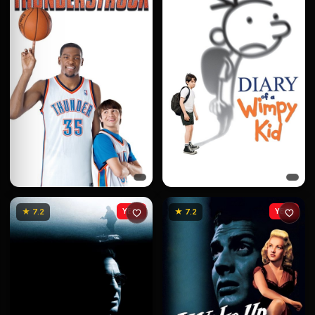
★ 7.2
YENİ
★ 7.2
YENİ