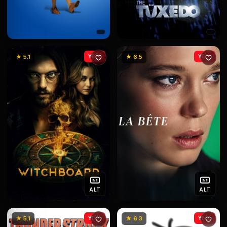
★ 5.1
YENİ
★ 6.5
YENİ
ALT
ALT
★ 5.1
YENİ
★ 6.3
YENİ