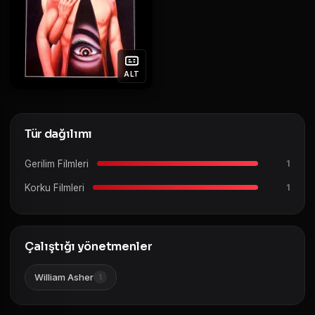
ALT
Tür dağılımı
Gerilim Filmleri
1
Korku Filmleri
1
Çalıştığı yönetmenler
William Asher
1