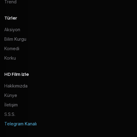
Trend
Türler
Aksiyon
Bilim Kurgu
Komedi
Korku
HD Film izle
Hakkımızda
Künye
İletişim
S.S.S.
Telegram Kanalı