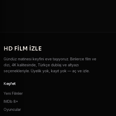
HD
FILM IZLE
Gündüz matinesi keyfini eve taşıyoruz. Binlerce film ve
dizi, 4K kalitesinde, Türkçe dublaj ve altyazı
seçenekleriyle. Üyelik yok, kayıt yok — aç ve izle.
Keşfet
Yeni Filmler
IMDb 8+
Oyuncular