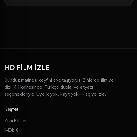
HD
FILM IZLE
Gündüz matinesi keyfini eve taşıyoruz. Binlerce film ve
dizi, 4K kalitesinde, Türkçe dublaj ve altyazı
seçenekleriyle. Üyelik yok, kayıt yok — aç ve izle.
Keşfet
Yeni Filmler
IMDb 8+