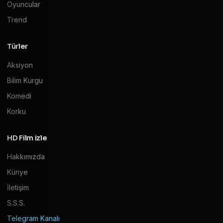
Oyuncular
Trend
Türler
Aksiyon
Bilim Kurgu
Komedi
Korku
HD Film izle
Hakkımızda
Künye
İletişim
S.S.S.
Telegram Kanalı