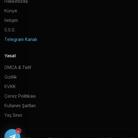
Hakkımızda
Künye
İletişim
S.S.S.
Telegram Kanalı
Yasal
DMCA & Telif
Gizlilik
KVKK
Çerez Politikası
Kullanım Şartları
Yaş Sınırı
×