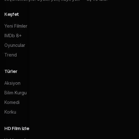
Keşfet
Yeni Filmler
IMDb 8+
Oyuncular
Trend
Türler
Aksiyon
Bilim Kurgu
Komedi
Korku
HD Film izle