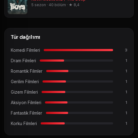
5 sezon · 40 bölüm · ★ 8,4
Tür dağılımı
Komedi Filmleri
3
Dram Filmleri
1
Romantik Filmler
1
Gerilim Filmleri
1
Gizem Filmleri
1
Aksiyon Filmleri
1
Fantastik Filmler
1
Korku Filmleri
1