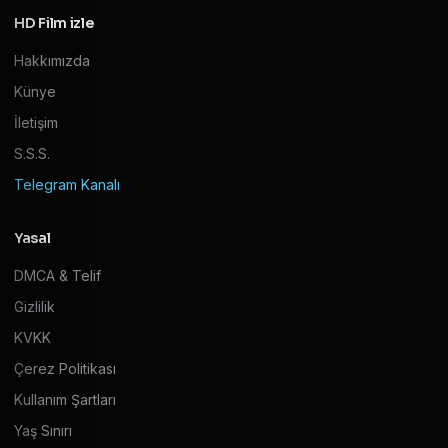
HD Film izle
Hakkımızda
Künye
İletişim
S.S.S.
Telegram Kanalı
Yasal
DMCA & Telif
Gizlilik
KVKK
Çerez Politikası
Kullanım Şartları
Yaş Sınırı