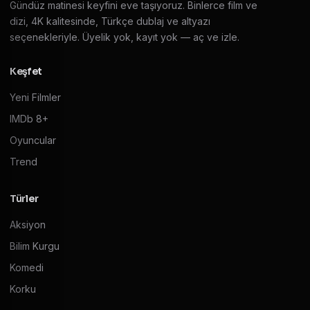
Gündüz matinesi keyfini eve taşıyoruz. Binlerce film ve
dizi, 4K kalitesinde, Türkçe dublaj ve altyazı
seçenekleriyle. Üyelik yok, kayıt yok — aç ve izle.
Keşfet
Yeni Filmler
IMDb 8+
Oyuncular
Trend
Türler
Aksiyon
Bilim Kurgu
Komedi
Korku