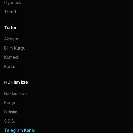
Oyuncular
Trend
Türler
Aksiyon
Bilim Kurgu
Komedi
Korku
HD Film izle
Hakkımızda
Künye
İletişim
S.S.S.
Telegram Kanalı