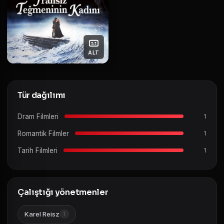
ALT
Tür dağılımı
Dram Filmleri
1
Romantik Filmler
1
Tarih Filmleri
1
Çalıştığı yönetmenler
Karel Reisz
1