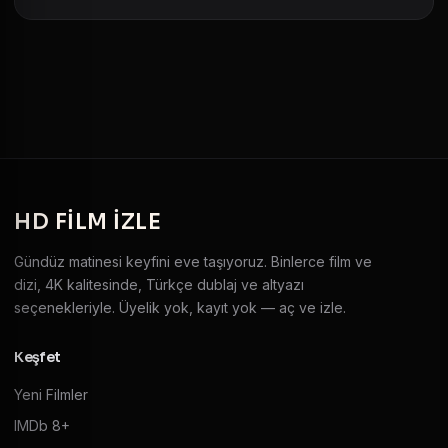
HD
FILM IZLE
Gündüz matinesi keyfini eve taşıyoruz. Binlerce film ve
dizi, 4K kalitesinde, Türkçe dublaj ve altyazı
seçenekleriyle. Üyelik yok, kayıt yok — aç ve izle.
Keşfet
Yeni Filmler
IMDb 8+