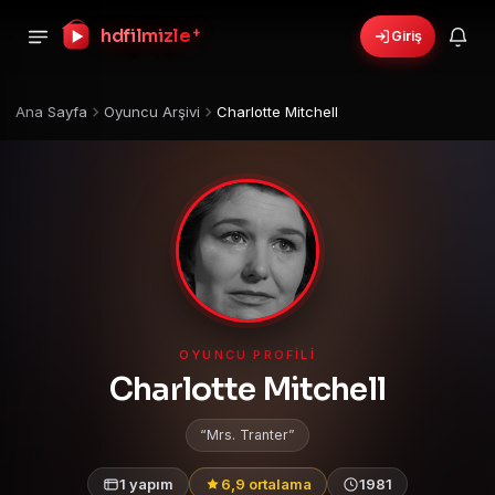
hdfilmizle
+
Giriş
Ana Sayfa
Oyuncu Arşivi
Charlotte Mitchell
OYUNCU PROFILI
Charlotte Mitchell
Mrs. Tranter
1 yapım
6,9 ortalama
1981