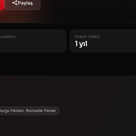
Paylaş
ALAMASI
PERDE ÖMRÜ
1 yıl
Kurgu Filmleri, Romantik Filmler