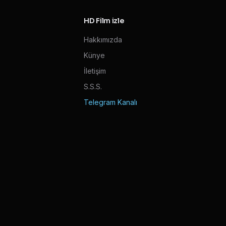
HD Film izle
Hakkımızda
Künye
İletişim
S.S.S.
Telegram Kanalı