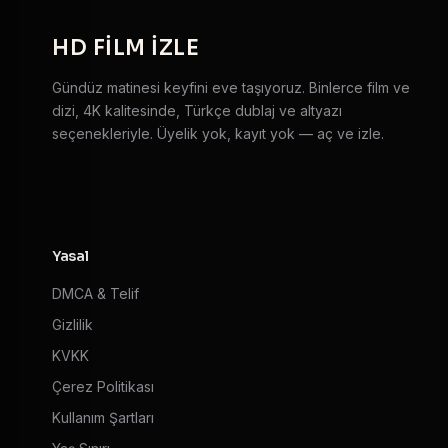
HD
FILM IZLE
Gündüz matinesi keyfini eve taşıyoruz. Binlerce film ve
dizi, 4K kalitesinde, Türkçe dublaj ve altyazı
seçenekleriyle. Üyelik yok, kayıt yok — aç ve izle.
Yasal
DMCA & Telif
Gizlilik
KVKK
Çerez Politikası
Kullanım Şartları