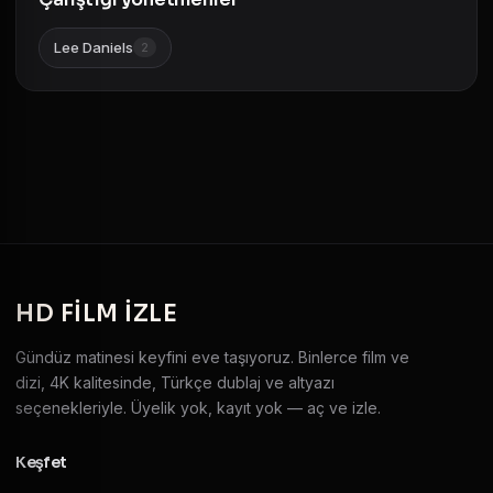
Lee Daniels
2
HD
FILM IZLE
Gündüz matinesi keyfini eve taşıyoruz. Binlerce film ve
dizi, 4K kalitesinde, Türkçe dublaj ve altyazı
seçenekleriyle. Üyelik yok, kayıt yok — aç ve izle.
Keşfet