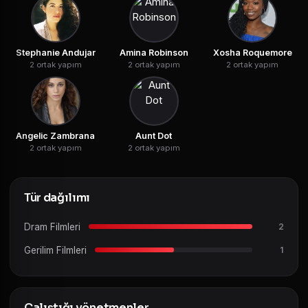
Stephanie Andujar
Amina Robinson
Xosha Roquemore
2 ortak yapım
2 ortak yapım
2 ortak yapım
Angelic Zambrana
Aunt Dot
2 ortak yapım
2 ortak yapım
Tür dağılımı
Dram Filmleri
2
Gerilim Filmleri
1
Çalıştığı yönetmenler