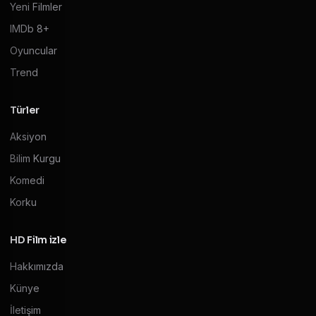
Yeni Filmler
IMDb 8+
Oyuncular
Trend
Türler
Aksiyon
Bilim Kurgu
Komedi
Korku
HD Film izle
Hakkımızda
Künye
İletişim