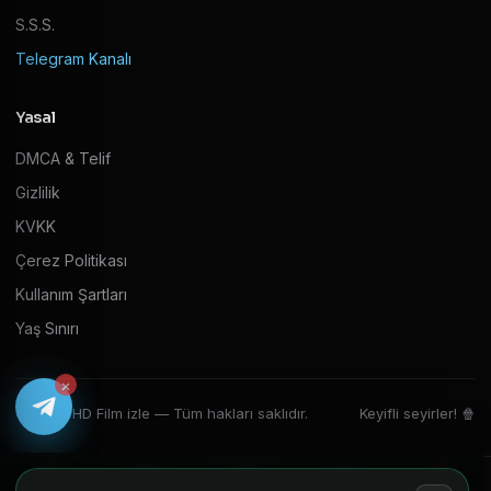
S.S.S.
Telegram Kanalı
Yasal
DMCA & Telif
Gizlilik
KVKK
Çerez Politikası
Kullanım Şartları
Yaş Sınırı
×
© 2026 HD Film izle — Tüm hakları saklıdır.
Keyifli seyirler! 🍿