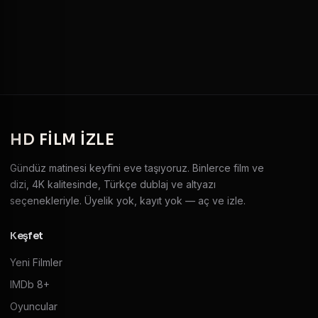
HD
FILM IZLE
Gündüz matinesi keyfini eve taşıyoruz. Binlerce film ve
dizi, 4K kalitesinde, Türkçe dublaj ve altyazı
seçenekleriyle. Üyelik yok, kayıt yok — aç ve izle.
Keşfet
Yeni Filmler
IMDb 8+
Oyuncular