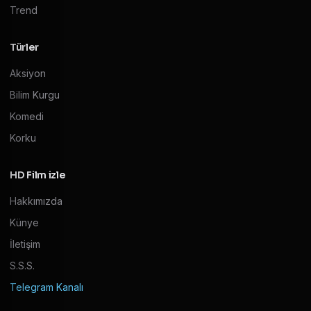
Trend
Türler
Aksiyon
Bilim Kurgu
Komedi
Korku
HD Film izle
Hakkımızda
Künye
İletişim
S.S.S.
Telegram Kanalı