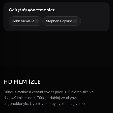
Çalıştığı yönetmenler
John Nicolella
Stephen Hopkins
1
1
HD
FILM IZLE
Gündüz matinesi keyfini eve taşıyoruz. Binlerce film ve
dizi, 4K kalitesinde, Türkçe dublaj ve altyazı
seçenekleriyle. Üyelik yok, kayıt yok — aç ve izle.