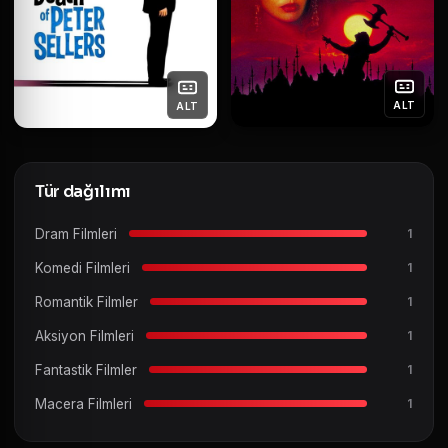
ALT
ALT
Tür dağılımı
Dram Filmleri
1
Komedi Filmleri
1
Romantik Filmler
1
Aksiyon Filmleri
1
Fantastik Filmler
1
Macera Filmleri
1