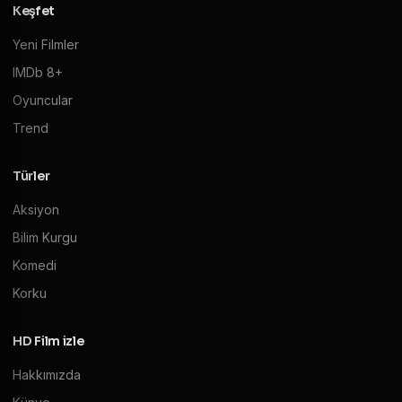
Keşfet
Yeni Filmler
IMDb 8+
Oyuncular
Trend
Türler
Aksiyon
Bilim Kurgu
Komedi
Korku
HD Film izle
Hakkımızda