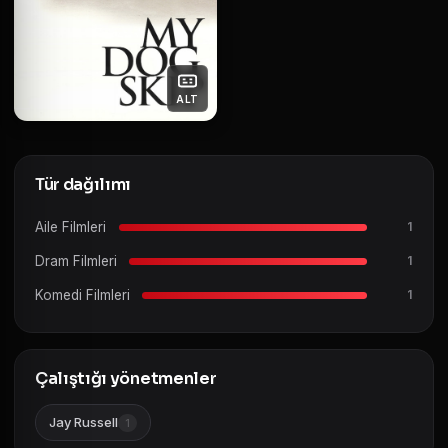
ALT
Tür dağılımı
Aile Filmleri
1
Dram Filmleri
1
Komedi Filmleri
1
Çalıştığı yönetmenler
Jay Russell
1