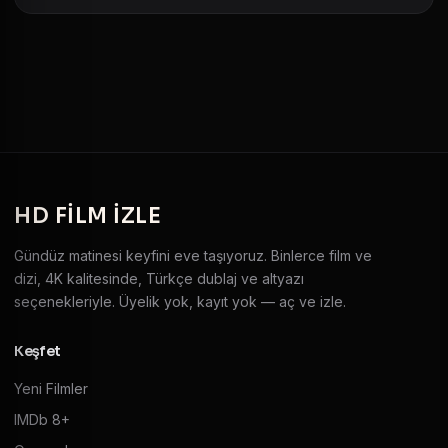
HD
FILM IZLE
Gündüz matinesi keyfini eve taşıyoruz. Binlerce film ve
dizi, 4K kalitesinde, Türkçe dublaj ve altyazı
seçenekleriyle. Üyelik yok, kayıt yok — aç ve izle.
Keşfet
Yeni Filmler
IMDb 8+