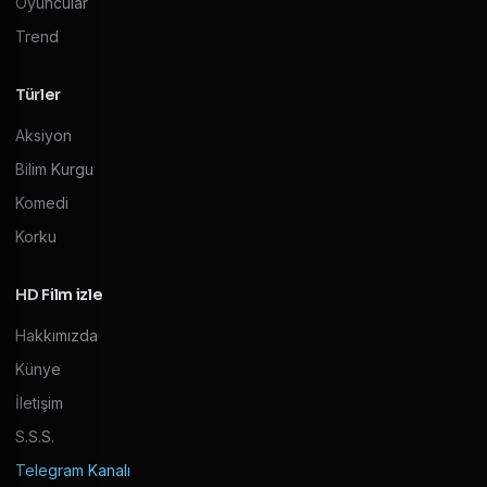
Oyuncular
Trend
Türler
Aksiyon
Bilim Kurgu
Komedi
Korku
HD Film izle
Hakkımızda
Künye
İletişim
S.S.S.
Telegram Kanalı