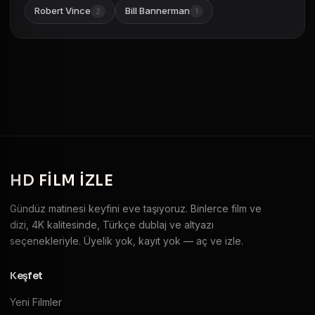
Robert Vince
Bill Bannerman
2
1
HD
FILM IZLE
Gündüz matinesi keyfini eve taşıyoruz. Binlerce film ve
dizi, 4K kalitesinde, Türkçe dublaj ve altyazı
seçenekleriyle. Üyelik yok, kayıt yok — aç ve izle.
Keşfet
Yeni Filmler