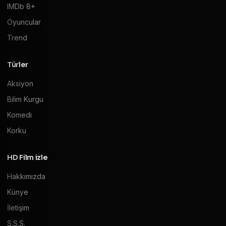
IMDb 8+
Oyuncular
Trend
Türler
Aksiyon
Bilim Kurgu
Komedi
Korku
HD Film izle
Hakkımızda
Künye
İletişim
S.S.S.