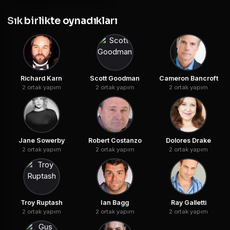
Sık birlikte oynadıkları
Richard Karn
Scott Goodman
Cameron Bancroft
2 ortak yapım
2 ortak yapım
2 ortak yapım
Jane Sowerby
Robert Costanzo
Dolores Drake
2 ortak yapım
2 ortak yapım
2 ortak yapım
Troy Ruptash
Ian Bagg
Ray Galletti
2 ortak yapım
2 ortak yapım
2 ortak yapım