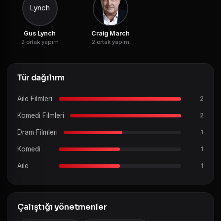
Gus Lynch
Craig March
2 ortak yapım
2 ortak yapım
Tür dağılımı
Aile Filmleri
2
Komedi Filmleri
2
Dram Filmleri
1
Komedi
1
Aile
1
Çalıştığı yönetmenler