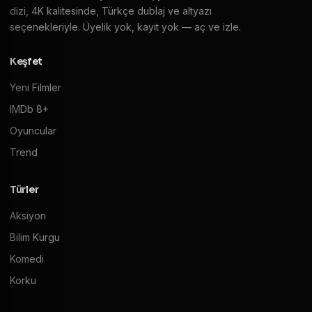
dizi, 4K kalitesinde, Türkçe dublaj ve altyazı
seçenekleriyle. Üyelik yok, kayıt yok — aç ve izle.
Keşfet
Yeni Filmler
IMDb 8+
Oyuncular
Trend
Türler
Aksiyon
Bilim Kurgu
Komedi
Korku