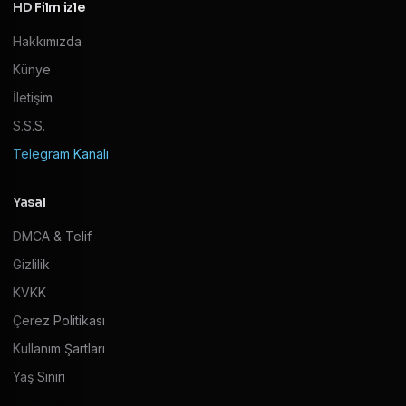
HD Film izle
Hakkımızda
Künye
İletişim
S.S.S.
Telegram Kanalı
Yasal
DMCA & Telif
Gizlilik
KVKK
Çerez Politikası
Kullanım Şartları
Yaş Sınırı