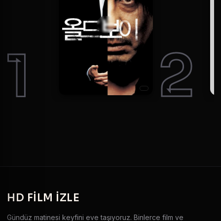
1
2
HD
FILM IZLE
Gündüz matinesi keyfini eve taşıyoruz. Binlerce film ve