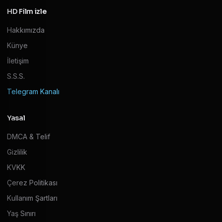
HD Film izle
Hakkımızda
Künye
İletişim
S.S.S.
Telegram Kanalı
Yasal
DMCA & Telif
Gizlilik
KVKK
Çerez Politikası
Kullanım Şartları
Yaş Sınırı