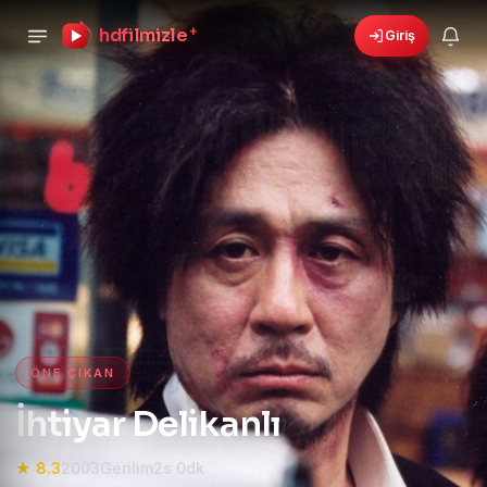
hdfilmizle
+
Giriş
🎁
›
6 yeni fırsat!
Bonusları gör
HD Film izle — HD Film İzle, 4K
ÖNE ÇIKAN
İhtiyar Delikanlı
★ 8.3
2003
Gerilim
2s 0dk