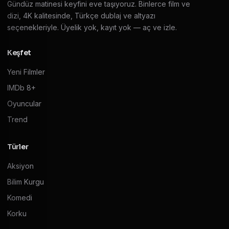
Gündüz matinesi keyfini eve taşıyoruz. Binlerce film ve
dizi, 4K kalitesinde, Türkçe dublaj ve altyazı
seçenekleriyle. Üyelik yok, kayıt yok — aç ve izle.
Keşfet
Yeni Filmler
IMDb 8+
Oyuncular
Trend
Türler
Aksiyon
Bilim Kurgu
Komedi
Korku