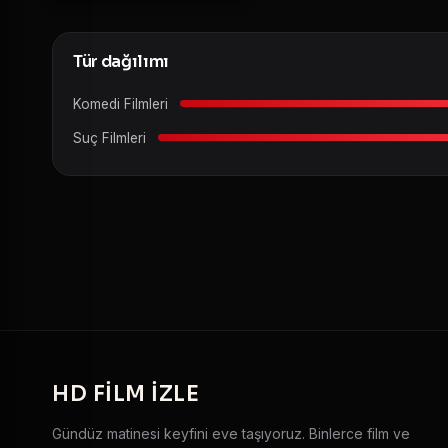
Tür dağılımı
Komedi Filmleri
Suç Filmleri
HD
FILM IZLE
Gündüz matinesi keyfini eve taşıyoruz. Binlerce film ve