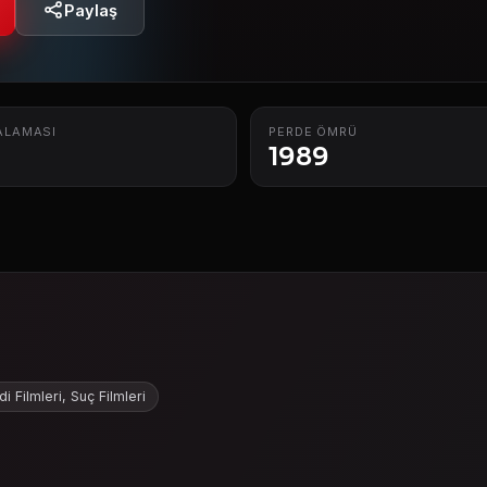
Paylaş
ALAMASI
PERDE ÖMRÜ
1989
 Filmleri, Suç Filmleri