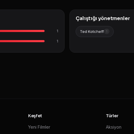
Çalıştığı yönetmenler
1
Ted Kotcheff
1
1
Keşfet
Türler
Yeni Filmler
Aksiyon