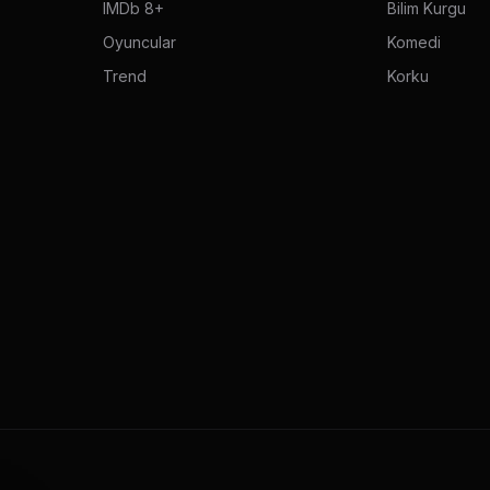
IMDb 8+
Bilim Kurgu
Oyuncular
Komedi
Trend
Korku