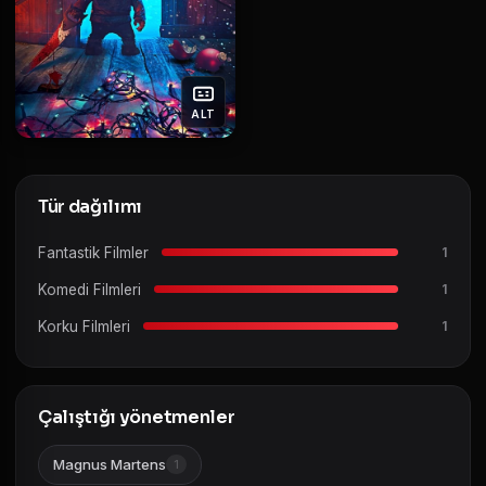
ALT
Tür dağılımı
Fantastik Filmler
1
Komedi Filmleri
1
Korku Filmleri
1
Çalıştığı yönetmenler
Magnus Martens
1