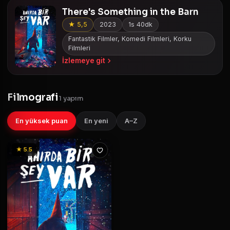
There's Something in the Barn
★ 5,5
2023
1s 40dk
Fantastik Filmler, Komedi Filmleri, Korku
Filmleri
İzlemeye git
Filmografi
1 yapım
En yüksek puan
En yeni
A–Z
★ 5.5