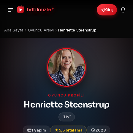
+
hdfilmizle
Giriş
Ana Sayfa
Oyuncu Arşivi
Henriette Steenstrup
OYUNCU PROFILI
Henriette Steenstrup
Liv
1 yapım
5,5 ortalama
2023