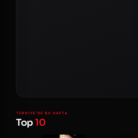
TÜRKIYE'DE BU HAFTA
Top
10