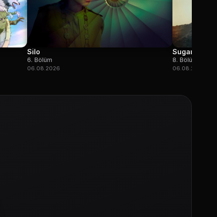
Silo
Sugar
6. Bölüm
8. Bölüm
06.08.2026
06.08.2026