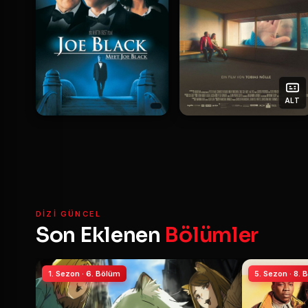
ALT
DIZI GÜNCEL
Son Eklenen
Bölümler
1. Sezon · 6. Bölüm
5. Sezon · 8.