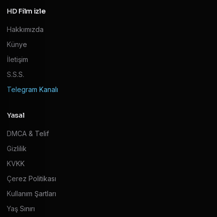
HD Film izle
Hakkımızda
Künye
İletişim
S.S.S.
Telegram Kanalı
Yasal
DMCA & Telif
Gizlilik
KVKK
Çerez Politikası
Kullanım Şartları
Yaş Sınırı