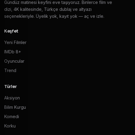
Gündüz matinesi keyfini eve taşıyoruz. Binlerce film ve
dizi, 4K kalitesinde, Türkçe dublaj ve altyazı
seçenekleriyle. Üyelik yok, kayıt yok — aç ve izle.
Keşfet
Yeni Filmler
IMDb 8+
Oyuncular
Trend
Türler
Aksiyon
Bilim Kurgu
Komedi
Korku