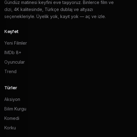
Gündüz matinesi keyfini eve taşıyoruz. Binlerce film ve
dizi, 4K kalitesinde, Türkçe dublaj ve altyazı
seçenekleriyle. Üyelik yok, kayıt yok — aç ve izle.
Keşfet
Yeni Filmler
IMDb 8+
Oyuncular
Trend
Türler
Aksiyon
Bilim Kurgu
Komedi
Korku