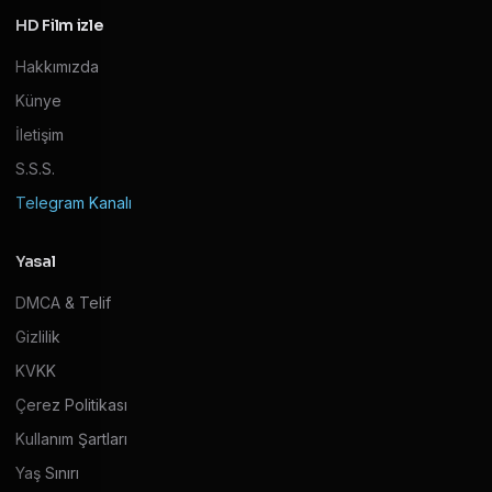
HD Film izle
Hakkımızda
Künye
İletişim
S.S.S.
Telegram Kanalı
Yasal
DMCA & Telif
Gizlilik
KVKK
Çerez Politikası
Kullanım Şartları
Yaş Sınırı