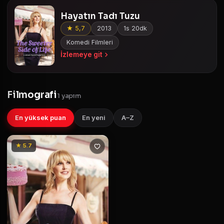
Hayatın Tadı Tuzu
★ 5,7
2013
1s 20dk
Komedi Filmleri
İzlemeye git
Filmografi
1 yapım
En yüksek puan
En yeni
A–Z
★ 5.7