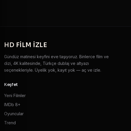
HD
FILM IZLE
Gündüz matinesi keyfini eve taşıyoruz. Binlerce film ve
dizi, 4K kalitesinde, Türkçe dublaj ve altyazı
seçenekleriyle. Üyelik yok, kayıt yok — aç ve izle.
Keşfet
Yeni Filmler
IMDb 8+
Oyuncular
Trend