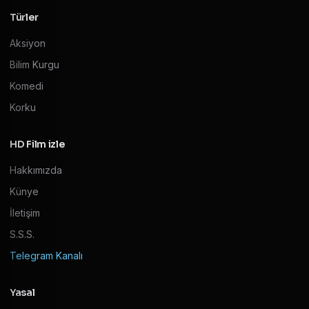
Türler
Aksiyon
Bilim Kurgu
Komedi
Korku
HD Film izle
Hakkımızda
Künye
İletişim
S.S.S.
Telegram Kanalı
Yasal