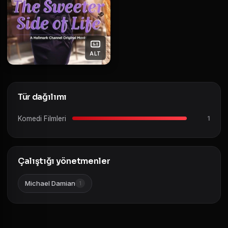
ALT
Tür dağılımı
Komedi Filmleri
1
Çalıştığı yönetmenler
Michael Damian
1