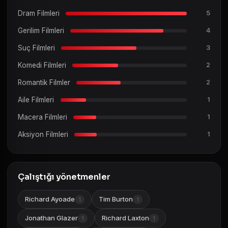
Dram Filmleri
5
Gerilim Filmleri
4
Suç Filmleri
3
Komedi Filmleri
2
Romantik Filmler
2
Aile Filmleri
1
Macera Filmleri
1
Aksiyon Filmleri
1
Çalıştığı yönetmenler
Richard Ayoade
Tim Burton
1
1
Jonathan Glazer
Richard Laxton
1
1