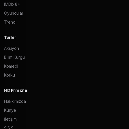
IMDb 8+
Oyuncular
Trend
Türler
Aksiyon
Bilim Kurgu
Komedi
Korku
HD Film izle
Hakkımızda
Künye
İletişim
S.S.S.