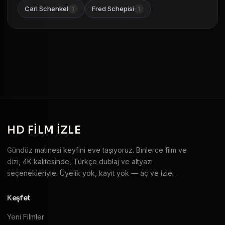
Carl Schenkel
Fred Schepisi
1
1
HD
FILM IZLE
Gündüz matinesi keyfini eve taşıyoruz. Binlerce film ve
dizi, 4K kalitesinde, Türkçe dublaj ve altyazı
seçenekleriyle. Üyelik yok, kayıt yok — aç ve izle.
Keşfet
Yeni Filmler