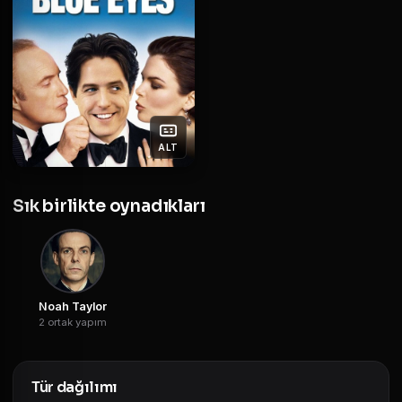
ALT
Sık birlikte oynadıkları
Noah Taylor
2 ortak yapım
Tür dağılımı