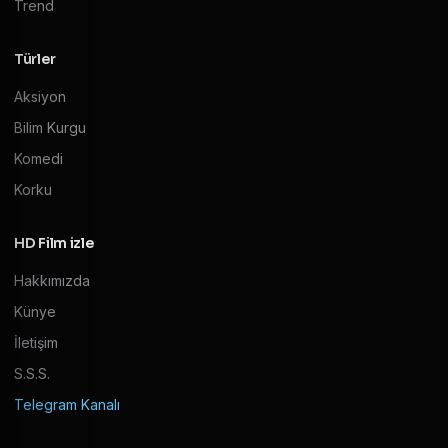
Trend
Türler
Aksiyon
Bilim Kurgu
Komedi
Korku
HD Film izle
Hakkımızda
Künye
İletişim
S.S.S.
Telegram Kanalı