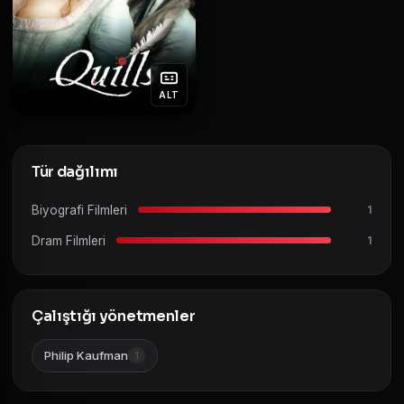
ALT
Tür dağılımı
Biyografi Filmleri
1
Dram Filmleri
1
Çalıştığı yönetmenler
Philip Kaufman
1