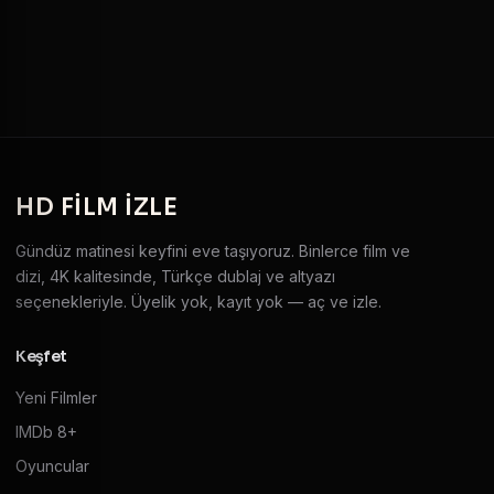
HD
FILM IZLE
Gündüz matinesi keyfini eve taşıyoruz. Binlerce film ve
dizi, 4K kalitesinde, Türkçe dublaj ve altyazı
seçenekleriyle. Üyelik yok, kayıt yok — aç ve izle.
Keşfet
Yeni Filmler
IMDb 8+
Oyuncular