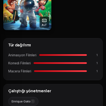
ALT
Tür dağılımı
Animasyon Filmleri
1
Komedi Filmleri
1
Macera Filmleri
1
Çalıştığı yönetmenler
Enrique Gato
1