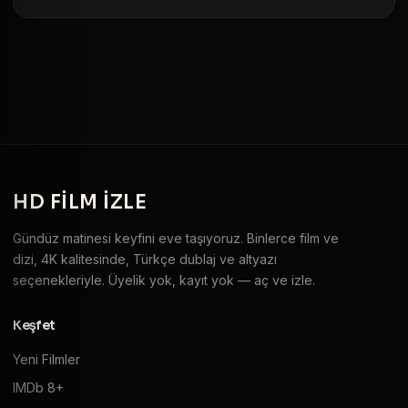
HD
FILM IZLE
Gündüz matinesi keyfini eve taşıyoruz. Binlerce film ve
dizi, 4K kalitesinde, Türkçe dublaj ve altyazı
seçenekleriyle. Üyelik yok, kayıt yok — aç ve izle.
Keşfet
Yeni Filmler
IMDb 8+