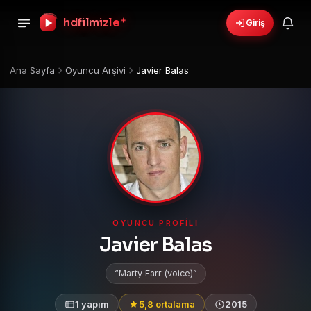
+
hdfilmizle
Giriş
Ana Sayfa
Oyuncu Arşivi
Javier Balas
OYUNCU PROFILI
Javier Balas
Marty Farr (voice)
1 yapım
5,8 ortalama
2015