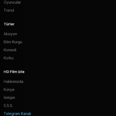
Oyuncular
Trend
Türler
Aksiyon
Bilim Kurgu
Komedi
Korku
HD Film izle
Hakkımızda
Künye
İletişim
S.S.S.
Telegram Kanalı