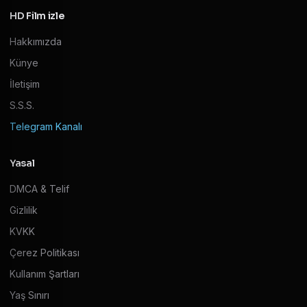
HD Film izle
Hakkımızda
Künye
İletişim
S.S.S.
Telegram Kanalı
Yasal
DMCA & Telif
Gizlilik
KVKK
Çerez Politikası
Kullanım Şartları
Yaş Sınırı