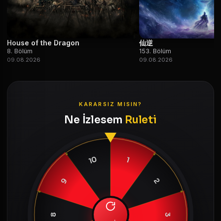
House of the Dragon
仙逆
8. Bölüm
153. Bölüm
09.08.2026
09.08.2026
KARARSIZ MISIN?
Ne İzlesem
Ruleti
10
1
9
2
8
3