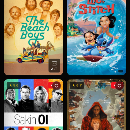
ALT
★ 5.6
YENİ
★ 6.7
YENİ