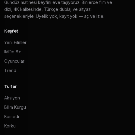
Gündüz matinesi keyfini eve taşıyoruz. Binlerce film ve
dizi, 4K kalitesinde, Türkçe dublaj ve altyazı
seçenekleriyle. Üyelik yok, kayıt yok — aç ve izle.
Keşfet
Yeni Filmler
IMDb 8+
Oyuncular
Trend
Türler
Aksiyon
Bilim Kurgu
Komedi
Korku