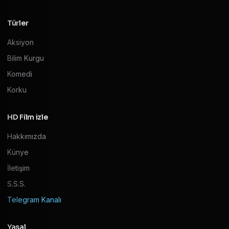
Türler
Aksiyon
Bilim Kurgu
Komedi
Korku
HD Film izle
Hakkımızda
Künye
İletişim
S.S.S.
Telegram Kanalı
Yasal