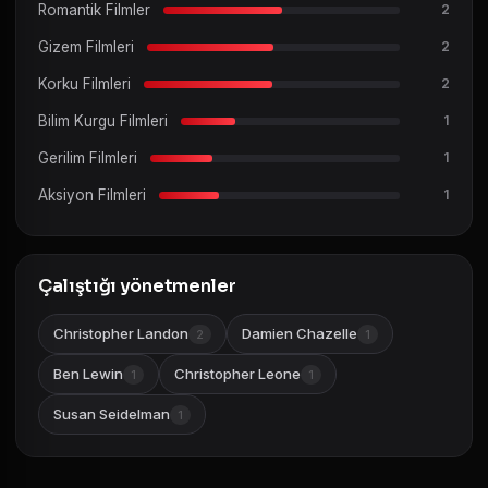
Romantik Filmler
2
Gizem Filmleri
2
Korku Filmleri
2
Bilim Kurgu Filmleri
1
Gerilim Filmleri
1
Aksiyon Filmleri
1
Çalıştığı yönetmenler
Christopher Landon
Damien Chazelle
2
1
Ben Lewin
Christopher Leone
1
1
Susan Seidelman
1