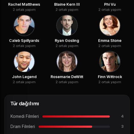
Rachel Matthews
Blaine Kern III
Phi Vu
2 ortak yapım
2 ortak yapım
2 ortak yapım
Caleb Spillyards
Ryan Gosling
Emma Stone
2 ortak yapım
2 ortak yapım
2 ortak yapım
John Legend
Rosemarie DeWitt
Finn Wittrock
2 ortak yapım
2 ortak yapım
2 ortak yapım
Tür dağılımı
Komedi Filmleri
4
Dram Filmleri
3