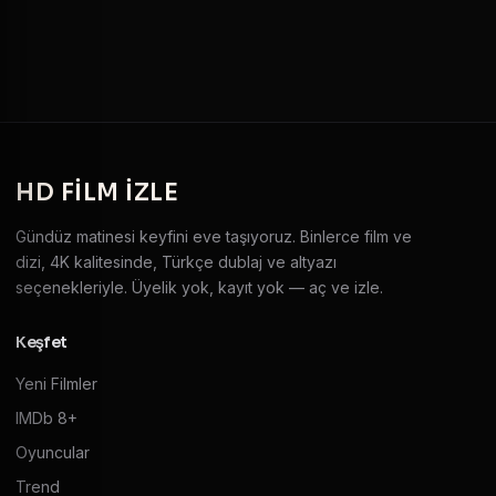
HD
FILM IZLE
Gündüz matinesi keyfini eve taşıyoruz. Binlerce film ve
dizi, 4K kalitesinde, Türkçe dublaj ve altyazı
seçenekleriyle. Üyelik yok, kayıt yok — aç ve izle.
Keşfet
Yeni Filmler
IMDb 8+
Oyuncular
Trend