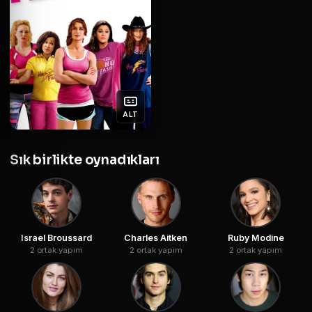
ALT
Sık birlikte oynadıkları
Israel Broussard
Charles Aitken
Ruby Modine
2 ortak yapım
2 ortak yapım
2 ortak yapım