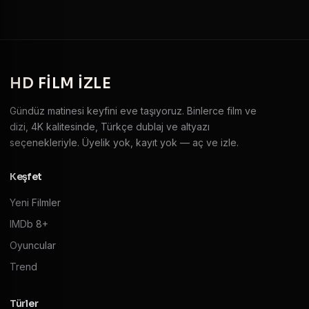
HD
FILM IZLE
Gündüz matinesi keyfini eve taşıyoruz. Binlerce film ve
dizi, 4K kalitesinde, Türkçe dublaj ve altyazı
seçenekleriyle. Üyelik yok, kayıt yok — aç ve izle.
Keşfet
Yeni Filmler
IMDb 8+
Oyuncular
Trend
Türler