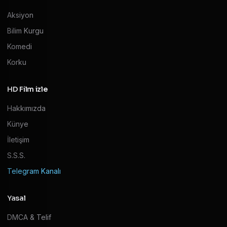
Aksiyon
Bilim Kurgu
Komedi
Korku
HD Film izle
Hakkımızda
Künye
İletişim
S.S.S.
Telegram Kanalı
Yasal
DMCA & Telif