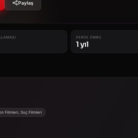
Paylaş
ALAMASI
PERDE ÖMRÜ
1 yıl
n Filmleri, Suç Filmleri