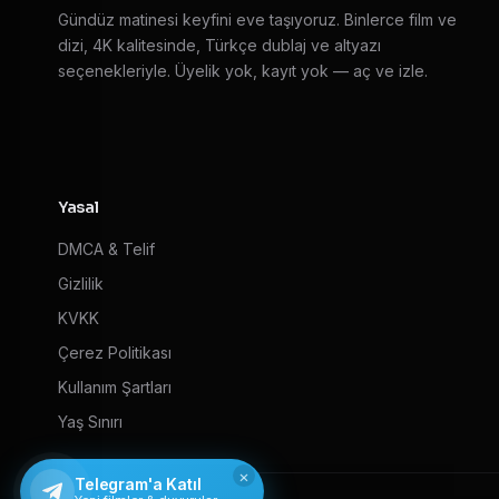
Gündüz matinesi keyfini eve taşıyoruz. Binlerce film ve
dizi, 4K kalitesinde, Türkçe dublaj ve altyazı
seçenekleriyle. Üyelik yok, kayıt yok — aç ve izle.
Yasal
DMCA & Telif
Gizlilik
KVKK
Çerez Politikası
Kullanım Şartları
Yaş Sınırı
×
Telegram'a Katıl