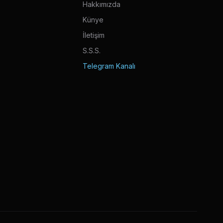
Hakkımızda
Künye
İletişim
S.S.S.
Telegram Kanalı