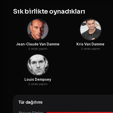
Sık birlikte oynadıkları
Jean-Claude Van Damme
Kris Van Damme
2 ortak yapım
2 ortak yapım
Louis Dempsey
2 ortak yapım
Tür dağılımı
Aksiyon Filmleri