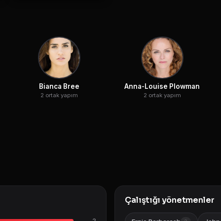
Bianca Bree
Anna-Louise Plowman
2 ortak yapım
2 ortak yapım
Çalıştığı yönetmenler
2