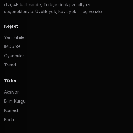
dizi, 4K kalitesinde, Türkçe dublaj ve altyazı
seçenekleriyle. Üyelik yok, kayıt yok — aç ve izle.
Keşfet
Yeni Filmler
IMDb 8+
Oyuncular
Trend
Türler
Aksiyon
Bilim Kurgu
Komedi
Korku