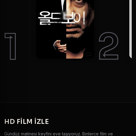
1
2
HD
FILM IZLE
Gündüz matinesi keyfini eve taşıyoruz. Binlerce film ve