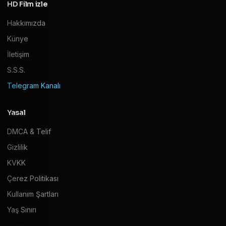
HD Film izle
Hakkımızda
Künye
İletişim
S.S.S.
Telegram Kanalı
Yasal
DMCA & Telif
Gizlilik
KVKK
Çerez Politikası
Kullanım Şartları
Yaş Sınırı