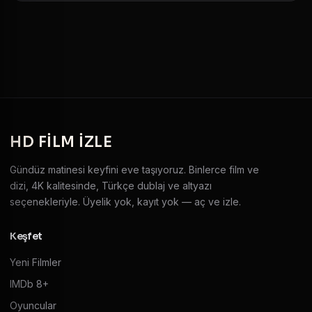
HD
FILM IZLE
Gündüz matinesi keyfini eve taşıyoruz. Binlerce film ve
dizi, 4K kalitesinde, Türkçe dublaj ve altyazı
seçenekleriyle. Üyelik yok, kayıt yok — aç ve izle.
Keşfet
Yeni Filmler
IMDb 8+
Oyuncular