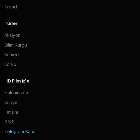
Trend
Türler
Aksiyon
Bilim Kurgu
Komedi
Korku
HD Film izle
Hakkımızda
Künye
İletişim
S.S.S.
Telegram Kanalı