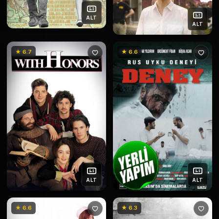
ALT
ALT
★ 6.7
★ 6.6
ALT
ALT
★ 6.6
★ 6.3