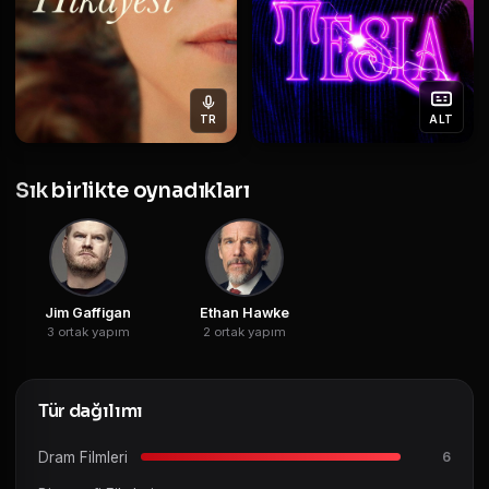
TR
ALT
Sık birlikte oynadıkları
Jim Gaffigan
Ethan Hawke
3 ortak yapım
2 ortak yapım
Tür dağılımı
Dram Filmleri
6