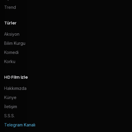
Trend
Türler
Aksiyon
Bilim Kurgu
Komedi
Korku
HD Film izle
Hakkımızda
Künye
İletişim
S.S.S.
Telegram Kanalı