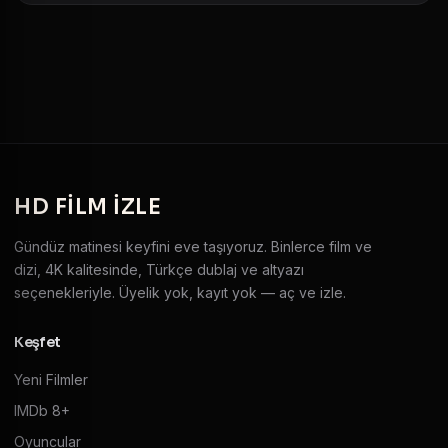
HD
FILM IZLE
Gündüz matinesi keyfini eve taşıyoruz. Binlerce film ve
dizi, 4K kalitesinde, Türkçe dublaj ve altyazı
seçenekleriyle. Üyelik yok, kayıt yok — aç ve izle.
Keşfet
Yeni Filmler
IMDb 8+
Oyuncular