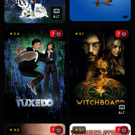
ALT
★ 5.4
YENİ
★ 5.1
YENİ
ALT
★ 6.5
YENİ
★ 5.1
YENİ