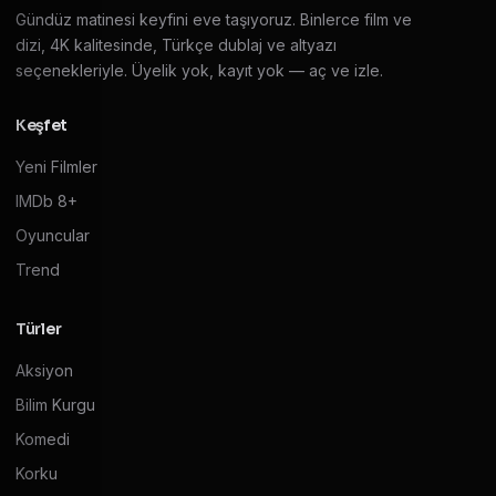
Gündüz matinesi keyfini eve taşıyoruz. Binlerce film ve
dizi, 4K kalitesinde, Türkçe dublaj ve altyazı
seçenekleriyle. Üyelik yok, kayıt yok — aç ve izle.
Keşfet
Yeni Filmler
IMDb 8+
Oyuncular
Trend
Türler
Aksiyon
Bilim Kurgu
Komedi
Korku