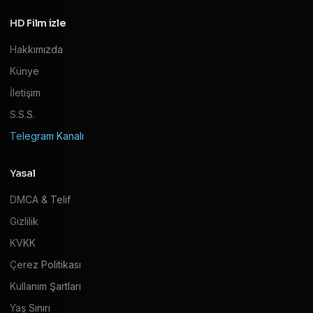
HD Film izle
Hakkımızda
Künye
İletişim
S.S.S.
Telegram Kanalı
Yasal
DMCA & Telif
Gizlilik
KVKK
Çerez Politikası
Kullanım Şartları
Yaş Sınırı