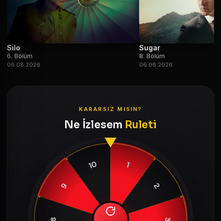
Silo
Sugar
6. Bölüm
8. Bölüm
06.08.2026
06.08.2026
KARARSIZ MISIN?
Ne İzlesem
Ruleti
10
1
9
2
8
3