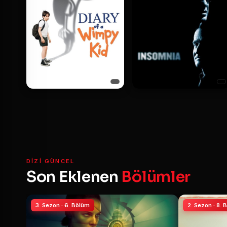
DIZI GÜNCEL
Son Eklenen
Bölümler
3. Sezon · 6. Bölüm
2. Sezon · 8.