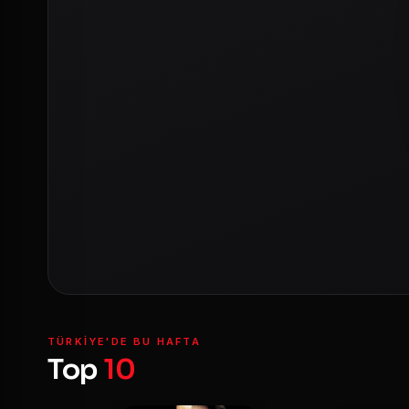
TÜRKIYE'DE BU HAFTA
Top
10