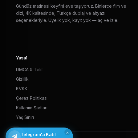
Gündüz matinesi keyfini eve taşıyoruz. Binlerce film ve
dizi, 4K kalitesinde, Türkçe dublaj ve altyazı
seçenekleriyle. Üyelik yok, kayıt yok — aç ve izle.
Yasal
DMCA & Telif
Gizlilik
KVKK
Çerez Politikası
Kullanım Şartları
Yaş Sınırı
×
Telegram'a Katıl