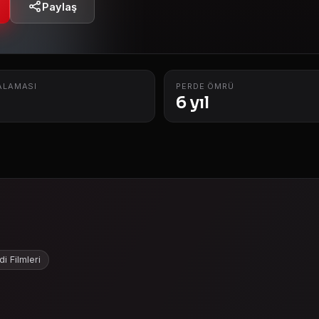
Paylaş
ALAMASI
PERDE ÖMRÜ
6 yıl
i Filmleri