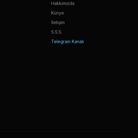
Hakkımızda
Künye
İletişim
S.S.S.
Telegram Kanalı