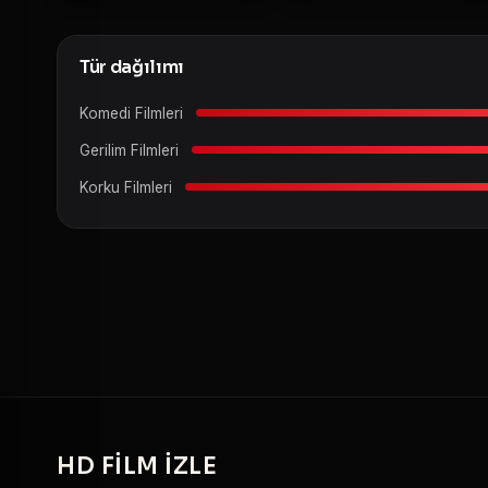
Tür dağılımı
Komedi Filmleri
Gerilim Filmleri
Korku Filmleri
HD
FILM IZLE