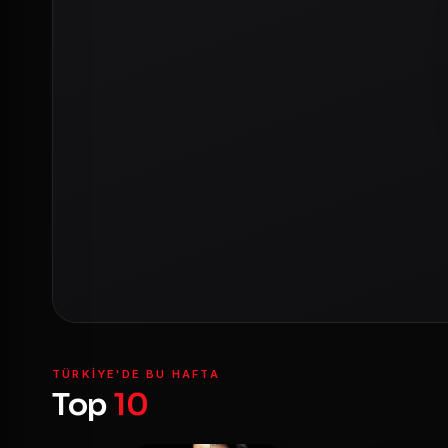
TÜRKIYE'DE BU HAFTA
Top
10