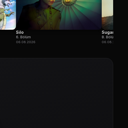
Silo
Sugar
6. Bölüm
8. Bölüm
06.08.2026
06.08.2026