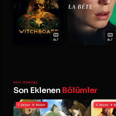
ALT
ALT
DIZI GÜNCEL
Son Eklenen
Bölümler
1. Sezon · 6. Bölüm
5. Sezon · 8.