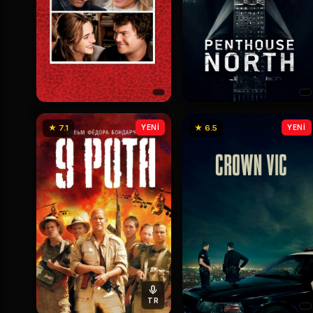
★ 7.1
YENİ
★ 6.5
YENİ
TR